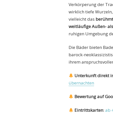
Verkörperung der Trad
wirklich tiefe Wurzel
vielleicht das
berühmt
weitläufige Außen- al
ruhigen Umgebung d
Die Bäder bieten Bad
barock-neoklassizisti
ihrem anspruchsvolle
Unterkunft direkt
übernachten
Bewertung auf Goo
Eintrittskarten
:
ab 