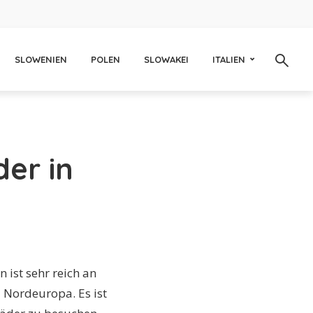
SLOWENIEN
POLEN
SLOWAKEI
ITALIEN
er in
 ist sehr reich an
 Nordeuropa. Es ist