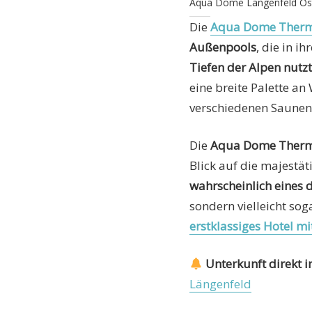
Aqua Dome Längenfeld Öst
Die
Aqua Dome Therm
Außenpools
, die in 
Tiefen der Alpen nutzt
eine breite Palette 
verschiedenen Saune
Die
Aqua Dome Therm
Blick auf die majestä
wahrscheinlich eines 
sondern vielleicht sog
erstklassiges Hotel mi
Unterkunft direkt
Längenfeld