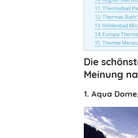
11. Thermalbad Pi
12. Thermae Bath 
13. Höhlenbad Mis
14. Europa Therme
15. Therme Meran, 
Die schöns
Meinung na
1. Aqua Dome,