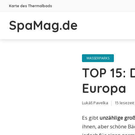
Karte des Thermalbads
SpaMag.de
WASSERPARKS
TOP 15: 
Europa
Lukáš Pavelka
15 lesezeit
Es gibt
unzählige gro
ihnen, aber schöne Bä