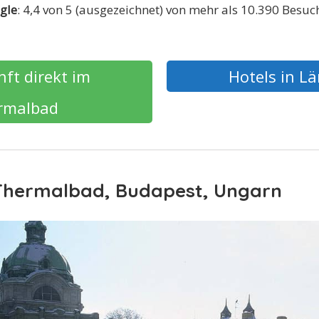
gle
: 4,4 von 5 (ausgezeichnet) von mehr als 10.390 Besuc
ft direkt im
Hotels in L
rmalbad
 Thermalbad, Budapest, Ungarn