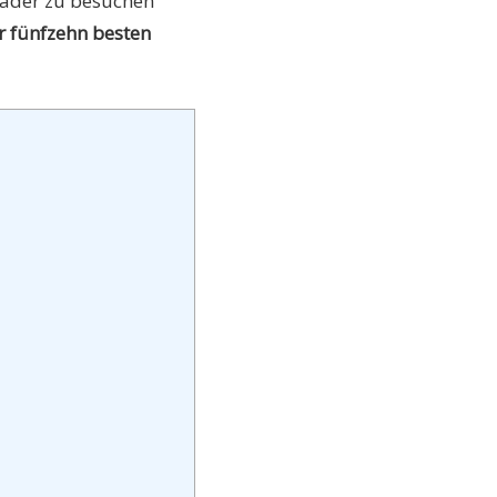
bäder zu besuchen
 fünfzehn besten