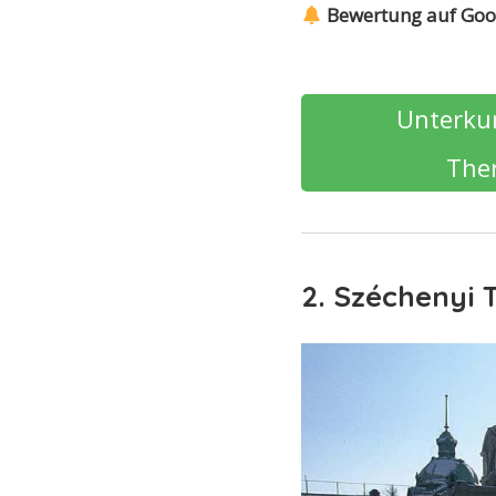
Bewertung auf Goo
Unterkun
The
2. Széchenyi