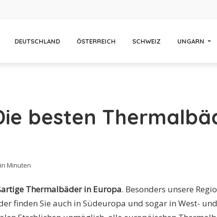
DEUTSCHLAND
ÖSTERREICH
SCHWEIZ
UNGARN
Die besten Thermalbäd
 in Minuten
ßartige Thermalbäder in Europa
. Besonders unsere Region
der finden Sie auch in Südeuropa und sogar in West- und